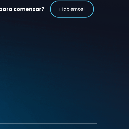
 para comenzar?
¡Hablemos!