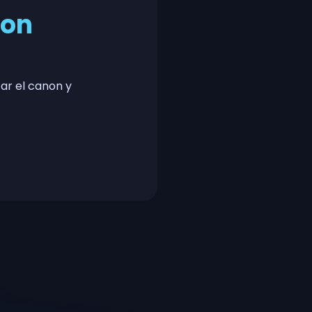
con
ar el canon y