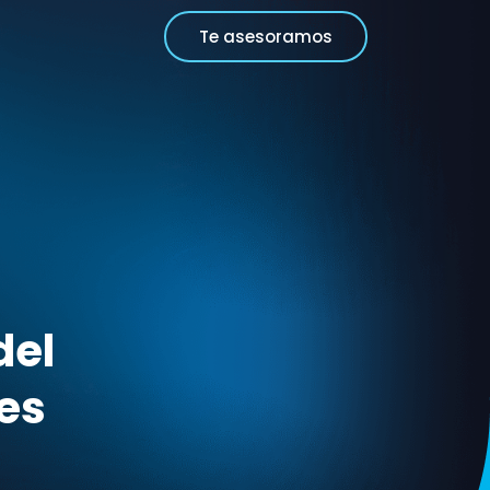
Te asesoramos
del
es