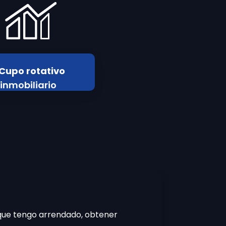
Cupo rotativo
inmobiliario
que tengo arrendado, obtener