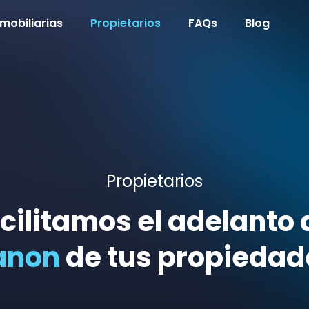
nmobiliarias
Propietarios
FAQs
Blog
Propietarios
cilitamos el adelanto 
anon
de tus propiedad